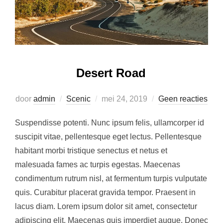
Desert Road
Geplaatst
door
admin
Scenic
mei 24, 2019
Geen reacties
op
Suspendisse potenti. Nunc ipsum felis, ullamcorper id
suscipit vitae, pellentesque eget lectus. Pellentesque
habitant morbi tristique senectus et netus et
malesuada fames ac turpis egestas. Maecenas
condimentum rutrum nisl, at fermentum turpis vulputate
quis. Curabitur placerat gravida tempor. Praesent in
lacus diam. Lorem ipsum dolor sit amet, consectetur
adipiscing elit. Maecenas quis imperdiet augue. Donec