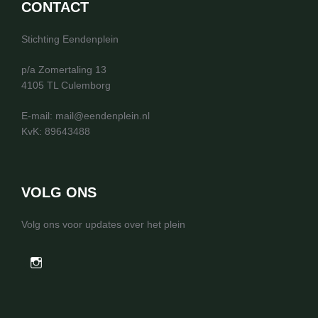
CONTACT
Stichting Eendenplein
p/a Zomertaling 13
4105 TL Culemborg
E-mail: mail@eendenplein.nl
KvK: 89643488
VOLG ONS
Volg ons voor updates over het plein
instagram